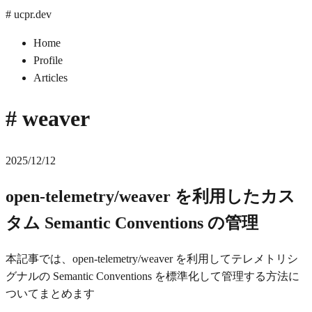
#
ucpr.dev
Home
Profile
Articles
#
weaver
2025/12/12
open-telemetry/weaver を利用したカス
タム Semantic Conventions の管理
本記事では、open-telemetry/weaver を利用してテレメトリシ
グナルの Semantic Conventions を標準化して管理する方法に
ついてまとめます