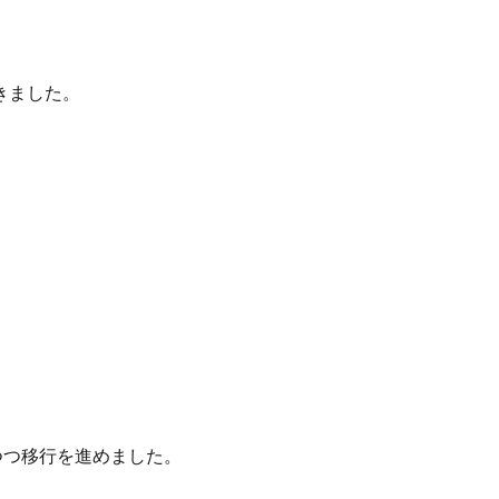
きました。
つつ移行を進めました。