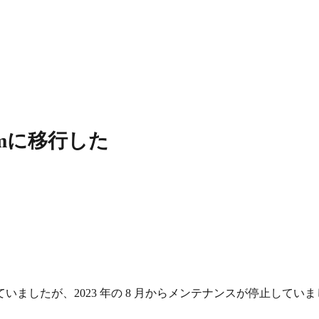
imに移行した
いましたが、2023 年の 8 月からメンテナンスが停止して