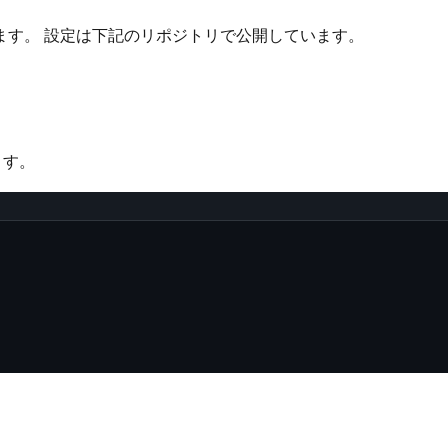
ます。 設定は下記のリポジトリで公開しています。
ます。