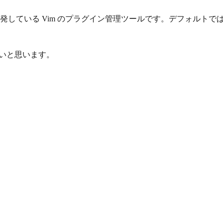
Shougo さんが開発している Vim のプラグイン管理ツールです。
良いと思います。