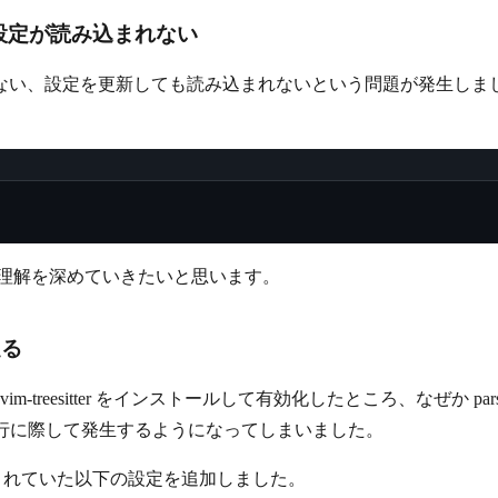
設定が読み込まれない
設定を更新しても読み込まれないという問題が発生しました。 暫定の
今後理解を深めていきたいと思います。
走る
vim-treesitter をインストールして有効化したところ、なぜ
が、移行に際して発生するようになってしまいました。
E に記載されていた以下の設定を追加しました。