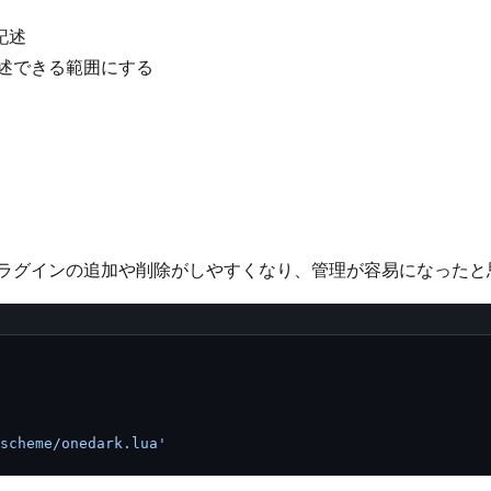
記述
で記述できる範囲にする
。プラグインの追加や削除がしやすくなり、管理が容易になった
scheme/onedark.lua'